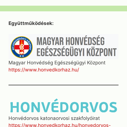
Együttműködések:
Magyar Honvédség Egészségügyi Központ
https://www.honvedkorhaz.hu/
Honvédorvos katonaorvosi szakfolyóirat
https://www.honvedkorhaz.hu/honvedorvos-