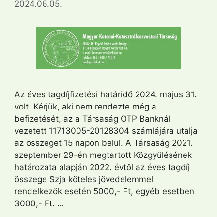
2024.06.05.
Az éves tagdíjfizetési határidő 2024. május 31.
volt. Kérjük, aki nem rendezte még a
befizetését, az a Társaság OTP Banknál
vezetett 11713005-20128304 számlájára utalja
az összeget 15 napon belül. A Társaság 2021.
szeptember 29-én megtartott Közgyűlésének
határozata alapján 2022. évtől az éves tagdíj
összege Szja köteles jövedelemmel
rendelkezők esetén 5000,- Ft, egyéb esetben
3000,- Ft. …