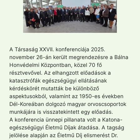
A Társaság XXVII. konferenciája 2025.
november 26-án került megrendezésre a Bálna
Honvédelmi Központban, közel 70 fő
résztvevővel. Az elhangzott előadások a
katasztrófák egészségügyi ellátásának
kérdéskörét mutatták be különböző
aspektusokból, valamint az 1950-es években
Dél-Koreában dolgozó magyar orvoscsoportok
munkájára is visszatekintett egy előadás.
A konferencia ünnepi pillanata volt a Katona-
egészségügyi Életmű Díjak átadása. A tagság
jelölése alapján az Életmű Díj elismerést Dr.