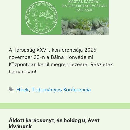
A Társaság XXVII. konferenciája 2025.
november 26-n a Bálna Honvédelmi
Központban kerül megrendezésre. Részletek
hamarosan!
Címkék
Hírek
,
Tudományos Konferencia
Áldott karácsonyt, és boldog új évet
kívánunk