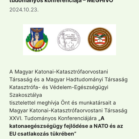
tudományos konferenciája – MEGHÍVÓ
2024.10.23.
A Magyar Katonai-Katasztrófaorvostani
Társaság és a Magyar Hadtudományi Társaság
Katasztrófa- és Védelem-Egészségügyi
Szakosztálya
tisztelettel meghívja Önt és munkatársait a
Magyar Katonai-Katasztrófaorvostani Társaság
XXVI. Tudományos Konferenciájára
„A
katonaegészségügy fejlődése a NATO és az
EU csatlakozás tükrében”