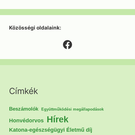
Közösségi oldalaink:
Facebook
Címkék
Beszámolók
Együttműködési megállapodások
Hírek
Honvédorvos
Katona-egészségügyi Életmű díj