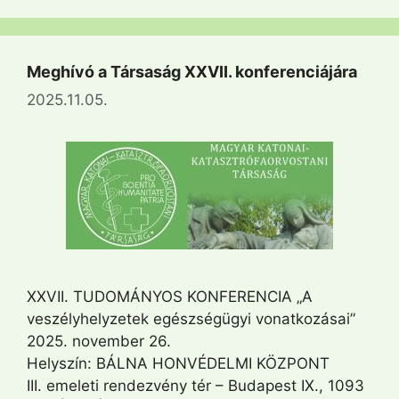
Meghívó a Társaság XXVII. konferenciájára
2025.11.05.
XXVII. TUDOMÁNYOS KONFERENCIA „A
veszélyhelyzetek egészségügyi vonatkozásai”
2025. november 26.
Helyszín: BÁLNA HONVÉDELMI KÖZPONT
III. emeleti rendezvény tér – Budapest IX., 1093