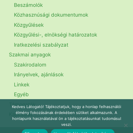
Beszámolók
Közhasznúsági dokumentumok
Közgyűlések
Közgyűlési-, elnökségi határozatok
Iratkezelési szabályzat
Szakmai anyagok
Szakirodalom
Irányelvek, ajánlások
Linkek
Egyéb
Támogatók
Kedves Látogató! Tájékoztatjuk, hogy a honlap felhasználói
élmény fokozásának érdekében sütiket alkalmazunk. A
Kapcsolat
honlapunk használatával ön a tájékoztatásunkat tudomásul
veszi.