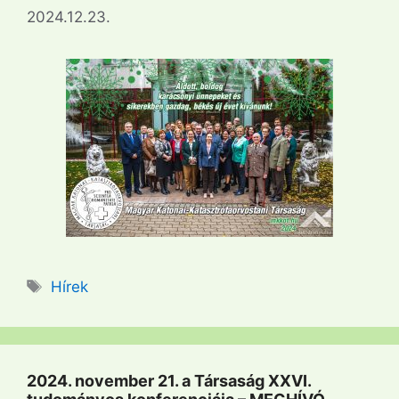
2024.12.23.
Címkék
Hírek
2024. november 21. a Társaság XXVI.