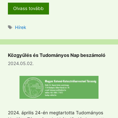
Olvass tovább
Címkék
Hírek
Közgyűlés és Tudományos Nap beszámoló
2024.05.02.
2024. április 24-én megtartotta Tudományos