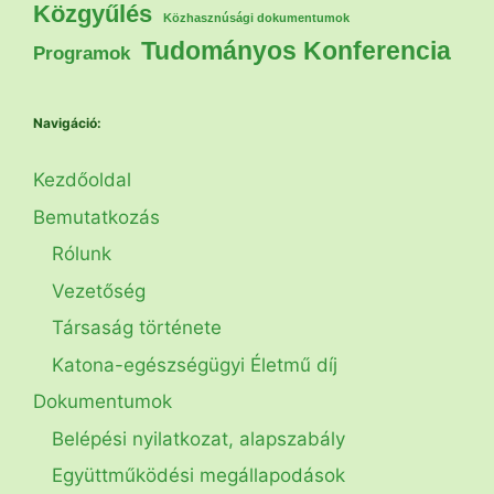
Közgyűlés
Közhasznúsági dokumentumok
Tudományos Konferencia
Programok
Navigáció:
Kezdőoldal
Bemutatkozás
Rólunk
Vezetőség
Társaság története
Katona-egészségügyi Életmű díj
Dokumentumok
Belépési nyilatkozat, alapszabály
Együttműködési megállapodások