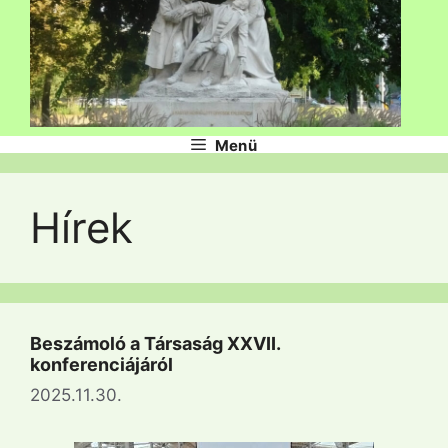
Menü
Hírek
Beszámoló a Társaság XXVII.
konferenciájáról
2025.11.30.