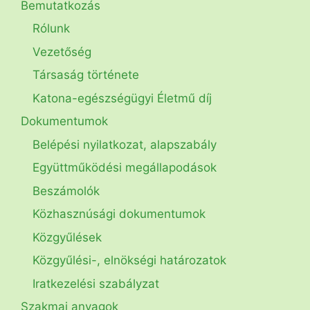
Bemutatkozás
Rólunk
Vezetőség
Társaság története
Katona-egészségügyi Életmű díj
Dokumentumok
Belépési nyilatkozat, alapszabály
Együttműködési megállapodások
Beszámolók
Közhasznúsági dokumentumok
Közgyűlések
Közgyűlési-, elnökségi határozatok
Iratkezelési szabályzat
Szakmai anyagok