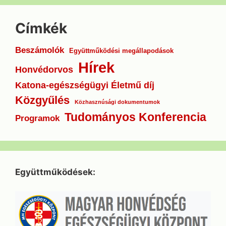
Címkék
Beszámolók
Együttműködési megállapodások
Hírek
Honvédorvos
Katona-egészségügyi Életmű díj
Közgyűlés
Közhasznúsági dokumentumok
Tudományos Konferencia
Programok
Együttműködések: