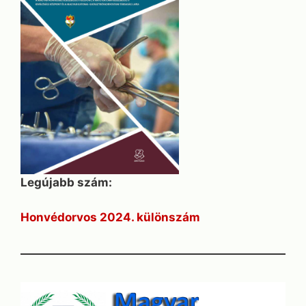
Legújabb szám:
Honvédorvos 2024. különszám