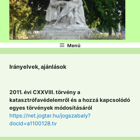
Menü
Irányelvek, ajánlások
2011. évi CXXVIII. törvény a
katasztrófavédelemről és a hozzá kapcsolódó
egyes törvények módosításáról
https://net.jogtar.hu/jogszabaly?
docid=a1100128.tv