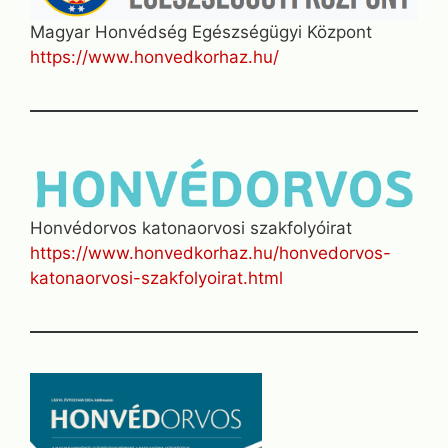
Magyar Honvédség Egészségügyi Központ
https://www.honvedkorhaz.hu/
Honvédorvos katonaorvosi szakfolyóirat
https://www.honvedkorhaz.hu/honvedorvos-
katonaorvosi-szakfolyoirat.html