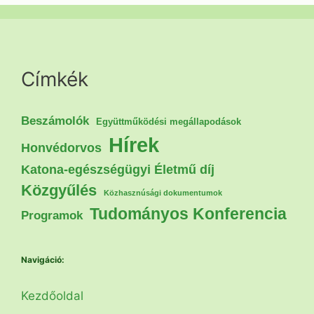
Címkék
Beszámolók
Együttműködési megállapodások
Hírek
Honvédorvos
Katona-egészségügyi Életmű díj
Közgyűlés
Közhasznúsági dokumentumok
Tudományos Konferencia
Programok
Navigáció:
Kezdőoldal