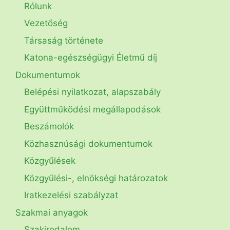
Rólunk
Vezetőség
Társaság története
Katona-egészségügyi Életmű díj
Dokumentumok
Belépési nyilatkozat, alapszabály
Együttműködési megállapodások
Beszámolók
Közhasznúsági dokumentumok
Közgyűlések
Közgyűlési-, elnökségi határozatok
Iratkezelési szabályzat
Szakmai anyagok
Szakirodalom