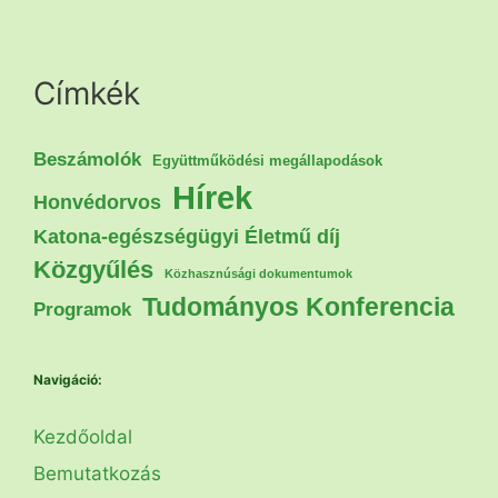
Címkék
Beszámolók
Együttműködési megállapodások
Hírek
Honvédorvos
Katona-egészségügyi Életmű díj
Közgyűlés
Közhasznúsági dokumentumok
Tudományos Konferencia
Programok
Navigáció:
Kezdőoldal
Bemutatkozás