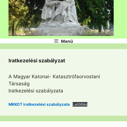
Menü
Iratkezelési szabályzat
A Magyar Katonai- Katasztrófaorvostani
Társaság
Iratkezelési szabályzata
MKKOT iratkezelési szabályzata
Letöltés