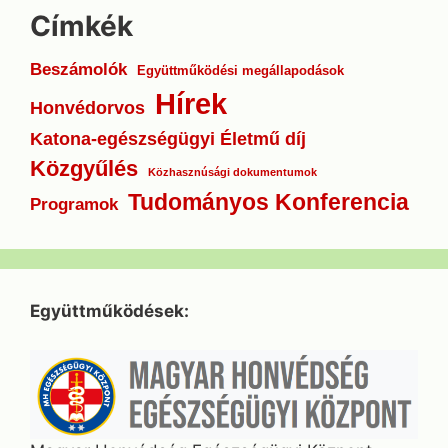
Címkék
Beszámolók
Együttműködési megállapodások
Hírek
Honvédorvos
Katona-egészségügyi Életmű díj
Közgyűlés
Közhasznúsági dokumentumok
Tudományos Konferencia
Programok
Együttműködések: