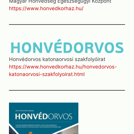
Magyar Honvédség Egészségügyi Központ
https://www.honvedkorhaz.hu/
Honvédorvos katonaorvosi szakfolyóirat
https://www.honvedkorhaz.hu/honvedorvos-
katonaorvosi-szakfolyoirat.html