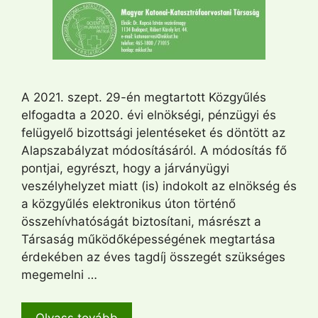
A 2021. szept. 29-én megtartott Közgyűlés
elfogadta a 2020. évi elnökségi, pénzügyi és
felügyelő bizottsági jelentéseket és döntött az
Alapszabályzat módosításáról. A módosítás fő
pontjai, egyrészt, hogy a járványügyi
veszélyhelyzet miatt (is) indokolt az elnökség és
a közgyűlés elektronikus úton történő
összehívhatóságát biztosítani, másrészt a
Társaság működőképességének megtartása
érdekében az éves tagdíj összegét szükséges
megemelni …
Olvass tovább