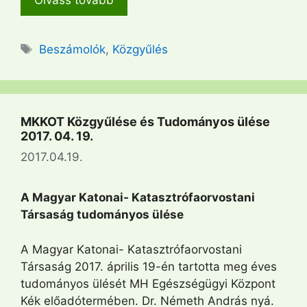
Címkék
Beszámolók
,
Közgyűlés
MKKOT Közgyűlése és Tudományos ülése
2017. 04. 19.
2017.04.19.
A Magyar Katonai- Katasztrófaorvostani
Társaság tudományos ülése
A Magyar Katonai- Katasztrófaorvostani
Társaság 2017. április 19-én tartotta meg éves
tudományos ülését MH Egészségügyi Központ
Kék előadótermében. Dr. Németh András nyá.