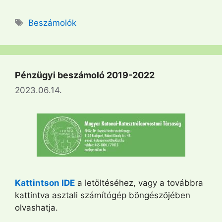
Címkék
Beszámolók
Pénzügyi beszámoló 2019-2022
2023.06.14.
Kattintson IDE
a letöltéséhez, vagy a továbbra
kattintva asztali számítógép böngészőjében
olvashatja.