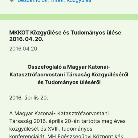
Beszámolók
,
Hírek
,
Közgyűlés
MKKOT Közgyűlése és Tudományos ülése
2016. 04. 20.
2016.04.20.
Összefoglaló a Magyar Katonai-
Katasztrófaorvostani Társaság Közgyűléséről
és Tudományos üléséről
2016. április 20.
A Magyar Katonai- Katasztrófaorvostani
Társaság 2016. április 20-án tartotta meg éves
közgyűlését és XVIII. tudományos
konferenciáját. MH Egészségügyi Központ kék