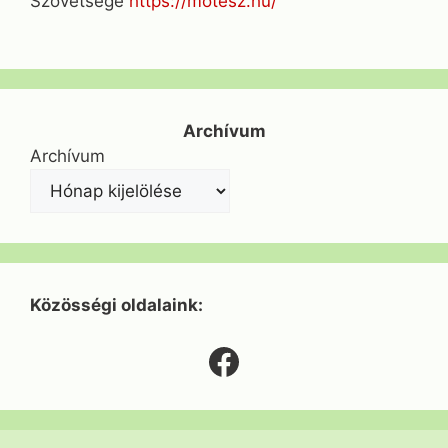
Szövetsége
https://motesz.hu/
Archívum
Archívum
Közösségi oldalaink:
Facebook