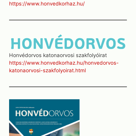
https://www.honvedkorhaz.hu/
Honvédorvos katonaorvosi szakfolyóirat
https://www.honvedkorhaz.hu/honvedorvos-
katonaorvosi-szakfolyoirat.html