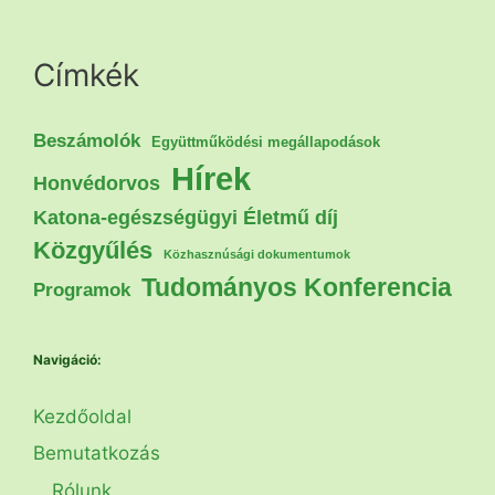
Címkék
Beszámolók
Együttműködési megállapodások
Hírek
Honvédorvos
Katona-egészségügyi Életmű díj
Közgyűlés
Közhasznúsági dokumentumok
Tudományos Konferencia
Programok
Navigáció:
Kezdőoldal
Bemutatkozás
Rólunk