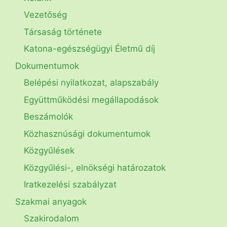
Vezetőség
Társaság története
Katona-egészségügyi Életmű díj
Dokumentumok
Belépési nyilatkozat, alapszabály
Együttműködési megállapodások
Beszámolók
Közhasznúsági dokumentumok
Közgyűlések
Közgyűlési-, elnökségi határozatok
Iratkezelési szabályzat
Szakmai anyagok
Szakirodalom