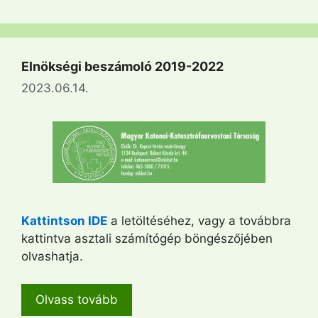
Elnökségi beszámoló 2019-2022
2023.06.14.
Kattintson IDE
a letöltéséhez, vagy a továbbra
kattintva asztali számítógép böngészőjében
olvashatja.
Olvass tovább