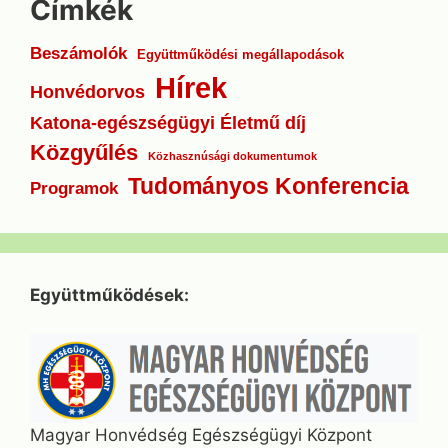
Címkék
Beszámolók
Együttműködési megállapodások
Hírek
Honvédorvos
Katona-egészségügyi Életmű díj
Közgyűlés
Közhasznúsági dokumentumok
Tudományos Konferencia
Programok
Együttműködések:
Magyar Honvédség Egészségügyi Központ