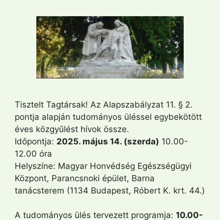
Tisztelt Tagtársak! Az Alapszabályzat 11. § 2.
pontja alapján tudományos üléssel egybekötött
éves közgyűlést hívok össze.
Időpontja:
2025. május 14. (szerda)
10.00-
12.00 óra
Helyszíne: Magyar Honvédség Egészségügyi
Központ, Parancsnoki épület, Barna
tanácsterem (1134 Budapest, Róbert K. krt. 44.)
A tudományos ülés tervezett programja:
10.00-