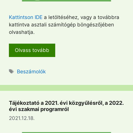
Kattintson IDE
a letöltéséhez, vagy a továbbra
kattintva asztali számítógép böngészőjében
olvashatja.
Olvass tovább
Címkék
Beszámolók
Tájékoztató a 2021. évi közgyűlésről, a 2022.
évi szakmai programról
2021.12.18.