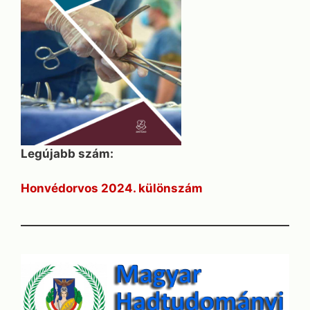
Legújabb szám:
Honvédorvos 2024. különszám