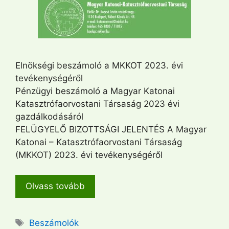
Elnökségi beszámoló a MKKOT 2023. évi
tevékenységéről
Pénzügyi beszámoló a Magyar Katonai
Katasztrófaorvostani Társaság 2023 évi
gazdálkodásáról
FELÜGYELŐ BIZOTTSÁGI JELENTÉS A Magyar
Katonai – Katasztrófaorvostani Társaság
(MKKOT) 2023. évi tevékenységéről
Olvass tovább
Címkék
Beszámolók