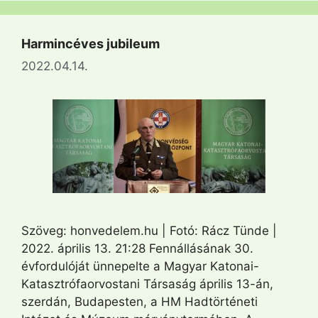
Harmincéves jubileum
2022.04.14.
Szöveg: honvedelem.hu | Fotó: Rácz Tünde |
2022. április 13. 21:28 Fennállásának 30.
évfordulóját ünnepelte a Magyar Katonai-
Katasztrófaorvostani Társaság április 13-án,
szerdán, Budapesten, a HM Hadtörténeti