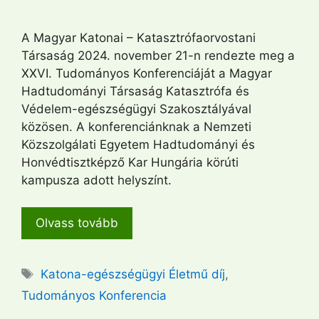
A Magyar Katonai – Katasztrófaorvostani
Társaság 2024. november 21-n rendezte meg a
XXVI. Tudományos Konferenciáját a Magyar
Hadtudományi Társaság Katasztrófa és
Védelem-egészségügyi Szakosztályával
közösen. A konferenciánknak a Nemzeti
Közszolgálati Egyetem Hadtudományi és
Honvédtisztképző Kar Hungária körúti
kampusza adott helyszínt.
Olvass tovább
Címkék
Katona-egészségügyi Életmű díj
,
Tudományos Konferencia