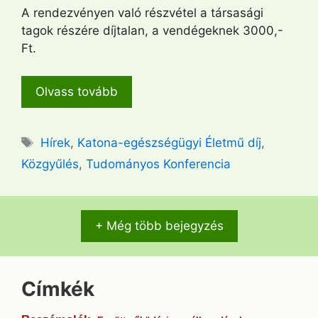
A rendezvényen való részvétel a társasági
tagok részére díjtalan, a vendégeknek 3000,-
Ft.
Olvass tovább
Címkék
Hírek
,
Katona-egészségügyi Életmű díj
,
Közgyűlés
,
Tudományos Konferencia
+ Még több bejegyzés
Címkék