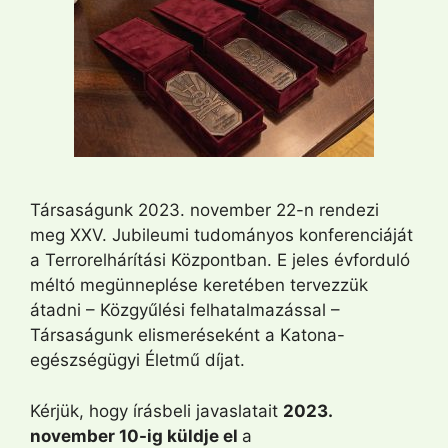
Társaságunk 2023. november 22-n rendezi
meg XXV. Jubileumi tudományos konferenciáját
a Terrorelhárítási Központban. E jeles évforduló
méltó megünneplése keretében tervezzük
átadni – Közgyűlési felhatalmazással –
Társaságunk elismeréseként a Katona-
egészségügyi Életmű díjat.
Kérjük, hogy írásbeli javaslatait
2023.
november 10-ig küldje el
a