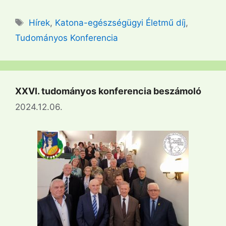
Címkék
Hírek
,
Katona-egészségügyi Életmű díj
,
Tudományos Konferencia
XXVI. tudományos konferencia beszámoló
2024.12.06.