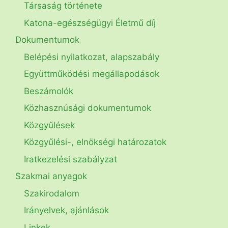
Társaság története
Katona-egészségügyi Életmű díj
Dokumentumok
Belépési nyilatkozat, alapszabály
Együttműködési megállapodások
Beszámolók
Közhasznúsági dokumentumok
Közgyűlések
Közgyűlési-, elnökségi határozatok
Iratkezelési szabályzat
Szakmai anyagok
Szakirodalom
Irányelvek, ajánlások
Linkek