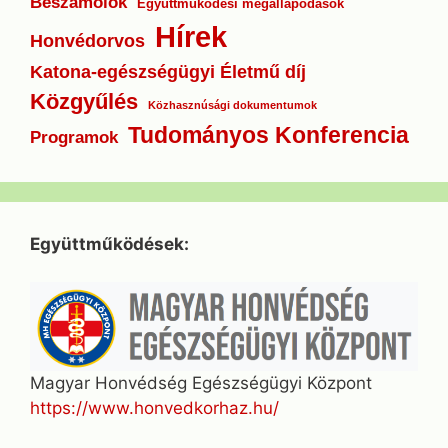
Beszámolók
Együttműködési megállapodások
Hírek
Honvédorvos
Katona-egészségügyi Életmű díj
Közgyűlés
Közhasznúsági dokumentumok
Tudományos Konferencia
Programok
Együttműködések:
Magyar Honvédség Egészségügyi Központ
https://www.honvedkorhaz.hu/