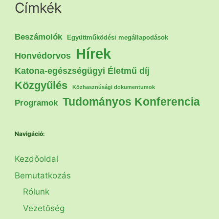
Címkék
Beszámolók
Együttműködési megállapodások
Hírek
Honvédorvos
Katona-egészségügyi Életmű díj
Közgyűlés
Közhasznúsági dokumentumok
Tudományos Konferencia
Programok
Navigáció:
Kezdőoldal
Bemutatkozás
Rólunk
Vezetőség