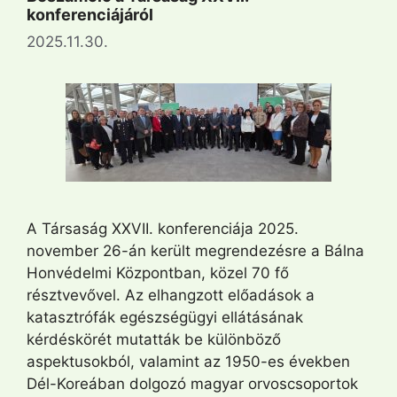
konferenciájáról
2025.11.30.
A Társaság XXVII. konferenciája 2025.
november 26-án került megrendezésre a Bálna
Honvédelmi Központban, közel 70 fő
résztvevővel. Az elhangzott előadások a
katasztrófák egészségügyi ellátásának
kérdéskörét mutatták be különböző
aspektusokból, valamint az 1950-es években
Dél-Koreában dolgozó magyar orvoscsoportok