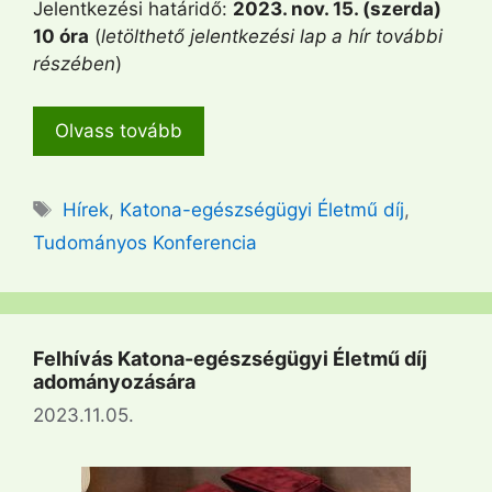
Jelentkezési határidő:
2023. nov. 15. (szerda)
10 óra
(
letölthető jelentkezési lap a hír további
részében
)
Olvass tovább
Címkék
Hírek
,
Katona-egészségügyi Életmű díj
,
Tudományos Konferencia
Felhívás Katona-egészségügyi Életmű díj
adományozására
2023.11.05.