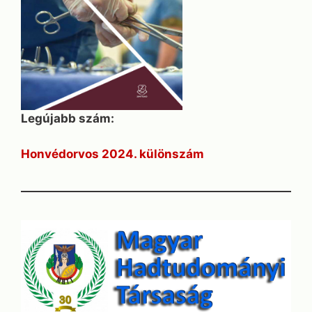
Legújabb szám:
Honvédorvos 2024. különszám