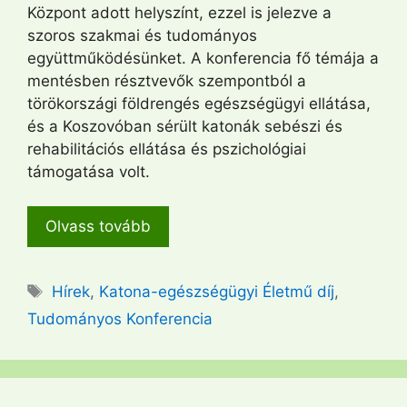
Központ adott helyszínt, ezzel is jelezve a
szoros szakmai és tudományos
együttműködésünket. A konferencia fő témája a
mentésben résztvevők szempontból a
törökországi földrengés egészségügyi ellátása,
és a Koszovóban sérült katonák sebészi és
rehabilitációs ellátása és pszichológiai
támogatása volt.
Olvass tovább
Címkék
Hírek
,
Katona-egészségügyi Életmű díj
,
Tudományos Konferencia