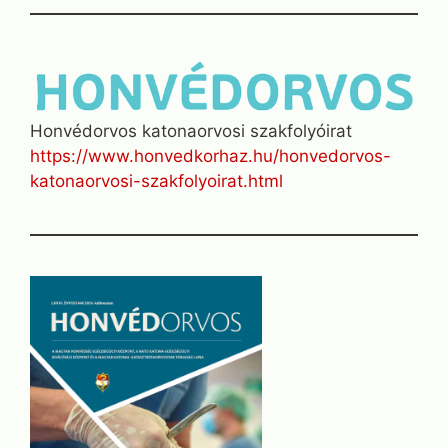
Honvédorvos katonaorvosi szakfolyóirat
https://www.honvedkorhaz.hu/honvedorvos-
katonaorvosi-szakfolyoirat.html