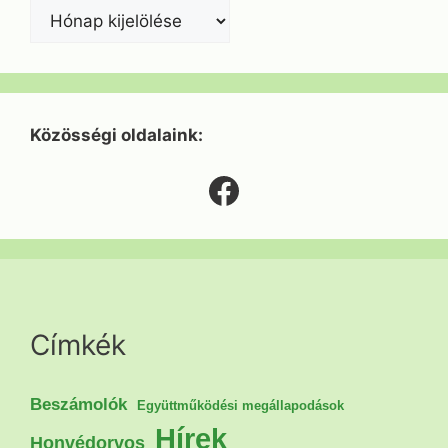
Közösségi oldalaink:
Facebook
Címkék
Beszámolók
Együttműködési megállapodások
Hírek
Honvédorvos