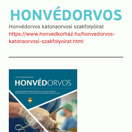
Honvédorvos katonaorvosi szakfolyóirat
https://www.honvedkorhaz.hu/honvedorvos-
katonaorvosi-szakfolyoirat.html