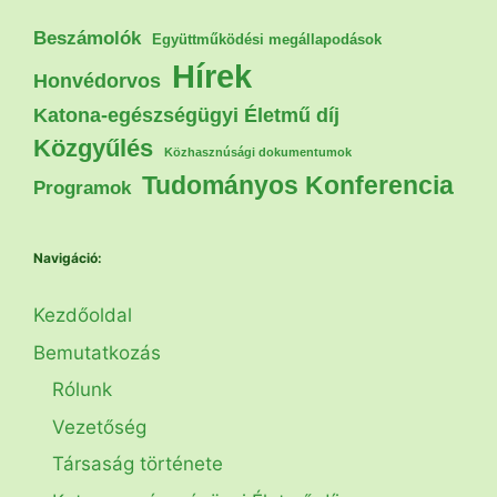
Beszámolók
Együttműködési megállapodások
Hírek
Honvédorvos
Katona-egészségügyi Életmű díj
Közgyűlés
Közhasznúsági dokumentumok
Tudományos Konferencia
Programok
Navigáció:
Kezdőoldal
Bemutatkozás
Rólunk
Vezetőség
Társaság története