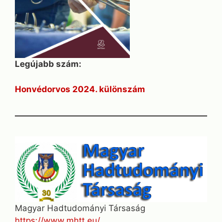
Legújabb szám:
Honvédorvos 2024. különszám
Magyar Hadtudományi Társaság
https://www.mhtt.eu/