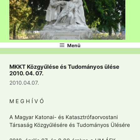
Menü
MKKT Közgyűlése és Tudományos ülése
2010. 04. 07.
2010.04.07.
M E G H Í V Ó
A Magyar Katonai- és Katasztrófaorvostani
Társaság Közgyűlésére és Tudományos Ülésére