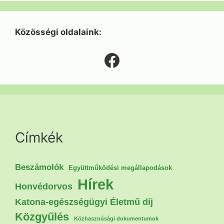
Közösségi oldalaink:
Facebook
Címkék
Beszámolók
Együttműködési megállapodások
Hírek
Honvédorvos
Katona-egészségügyi Életmű díj
Közgyűlés
Közhasznúsági dokumentumok