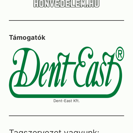
Támogatók
Dent-East Kft.
Tagszervezet vagyunk: