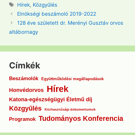
Címkék
Hírek
,
Közgyűlés
Elnökségi beszámoló 2019-2022
128 éve született dr. Merényi Gusztáv orvos
altábornagy
Címkék
Beszámolók
Együttműködési megállapodások
Hírek
Honvédorvos
Katona-egészségügyi Életmű díj
Közgyűlés
Közhasznúsági dokumentumok
Tudományos Konferencia
Programok