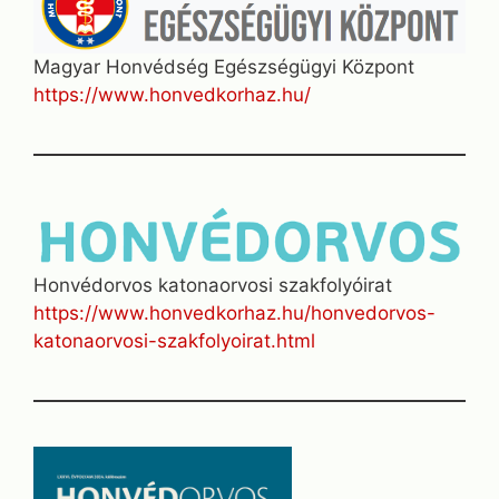
Magyar Honvédség Egészségügyi Központ
https://www.honvedkorhaz.hu/
Honvédorvos katonaorvosi szakfolyóirat
https://www.honvedkorhaz.hu/honvedorvos-
katonaorvosi-szakfolyoirat.html