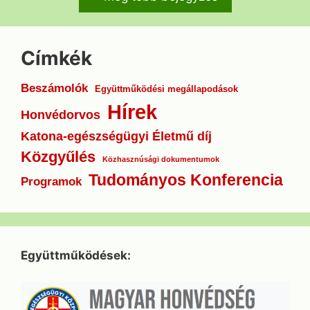
Címkék
Beszámolók
Együttműködési megállapodások
Hírek
Honvédorvos
Katona-egészségügyi Életmű díj
Közgyűlés
Közhasznúsági dokumentumok
Tudományos Konferencia
Programok
Együttműködések: