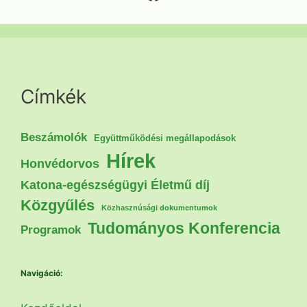
Címkék
Beszámolók
Együttműködési megállapodások
Hírek
Honvédorvos
Katona-egészségügyi Életmű díj
Közgyűlés
Közhasznúsági dokumentumok
Tudományos Konferencia
Programok
Navigáció: