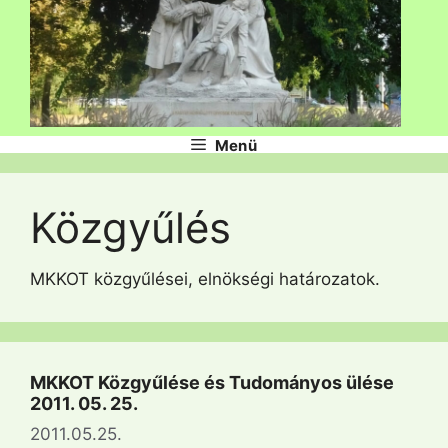
Menü
Közgyűlés
MKKOT közgyűlései, elnökségi határozatok.
MKKOT Közgyűlése és Tudományos ülése
2011. 05. 25.
2011.05.25.