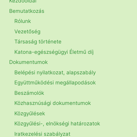
Kezdőoldal
Bemutatkozás
Rólunk
Vezetőség
Társaság története
Katona-egészségügyi Életmű díj
Dokumentumok
Belépési nyilatkozat, alapszabály
Együttműködési megállapodások
Beszámolók
Közhasznúsági dokumentumok
Közgyűlések
Közgyűlési-, elnökségi határozatok
Iratkezelési szabályzat