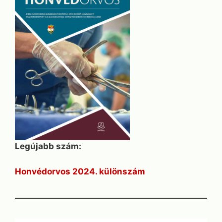
Legújabb szám:
Honvédorvos 2024. különszám