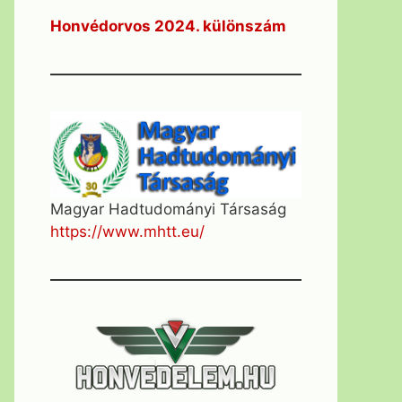
Honvédorvos 2024. különszám
Magyar Hadtudományi Társaság
https://www.mhtt.eu/