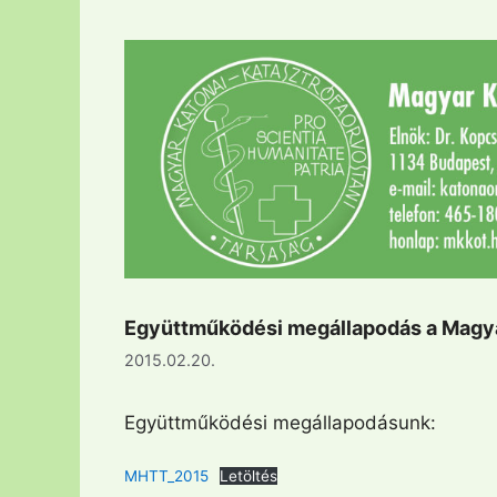
Együttműködési megállapodás a Magy
2015.02.20.
Együttműködési megállapodásunk:
MHTT_2015
Letöltés