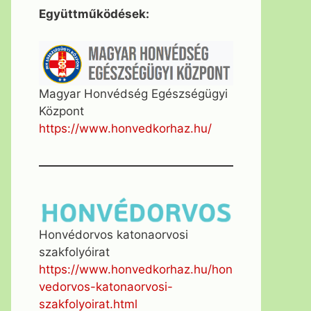
Együttműködések:
Magyar Honvédség Egészségügyi
Központ
https://www.honvedkorhaz.hu/
Honvédorvos katonaorvosi
szakfolyóirat
https://www.honvedkorhaz.hu/hon
vedorvos-katonaorvosi-
szakfolyoirat.html