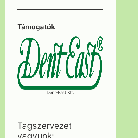
Támogatók
Dent-East Kft.
Tagszervezet
vagyunk: