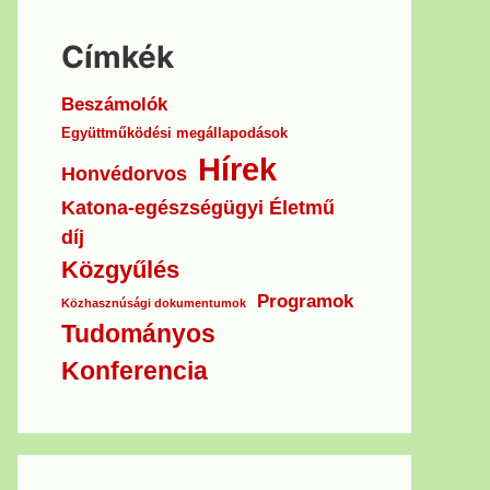
Címkék
Beszámolók
Együttműködési megállapodások
Hírek
Honvédorvos
Katona-egészségügyi Életmű
díj
Közgyűlés
Programok
Közhasznúsági dokumentumok
Tudományos
Konferencia