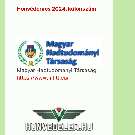
Honvédorvos 2024. különszám
Magyar Hadtudományi Társaság
https://www.mhtt.eu/