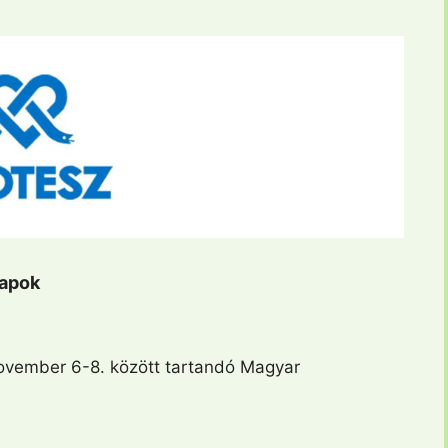
apok
ovember 6-8. között tartandó Magyar