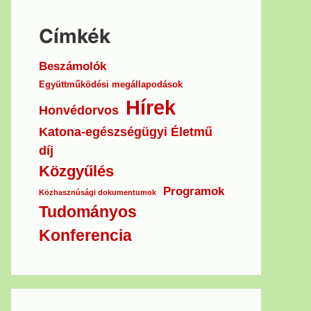
Címkék
Beszámolók
Együttműködési megállapodások
Hírek
Honvédorvos
Katona-egészségügyi Életmű
díj
Közgyűlés
Programok
Közhasznúsági dokumentumok
Tudományos
Konferencia