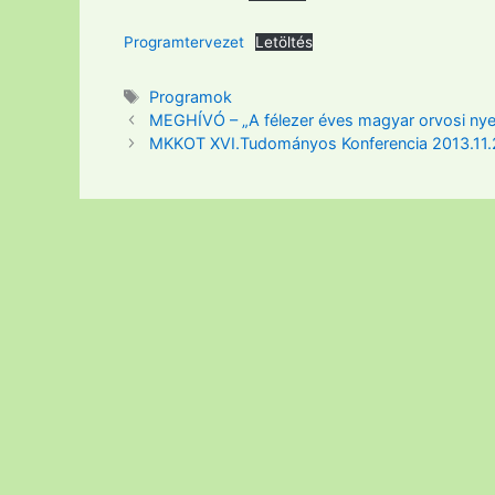
Programtervezet
Letöltés
Címkék
Programok
MEGHÍVÓ – „A félezer éves magyar orvosi ny
MKKOT XVI.Tudományos Konferencia 2013.11.