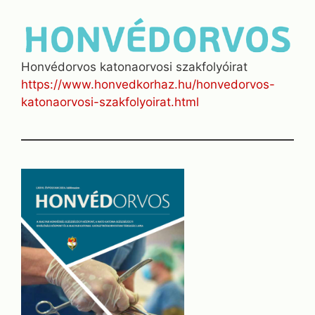
Honvédorvos katonaorvosi szakfolyóirat
https://www.honvedkorhaz.hu/honvedorvos-
katonaorvosi-szakfolyoirat.html