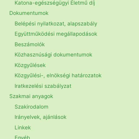
Katona-egészségügyi Életmű díj
Dokumentumok
Belépési nyilatkozat, alapszabály
Együttműködési megállapodások
Beszámolók
Közhasznúsági dokumentumok
Közgyűlések
Közgyűlési-, elnökségi határozatok
Iratkezelési szabályzat
Szakmai anyagok
Szakirodalom
Irányelvek, ajánlások
Linkek
Egyéb