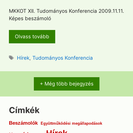
MKKOT XII. Tudományos Konferencia 2009.11.11.
Képes beszámoló
Olvass tovább
Címkék
Hírek
,
Tudományos Konferencia
+ Még több bejegyzés
Címkék
Beszámolók
Együttműködési megállapodások