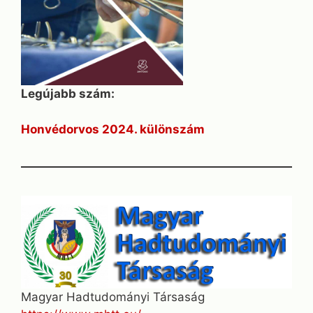
Legújabb szám:
Honvédorvos 2024. különszám
Magyar Hadtudományi Társaság