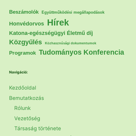
Beszámolók
Együttműködési megállapodások
Hírek
Honvédorvos
Katona-egészségügyi Életmű díj
Közgyűlés
Közhasznúsági dokumentumok
Tudományos Konferencia
Programok
Navigáció:
Kezdőoldal
Bemutatkozás
Rólunk
Vezetőség
Társaság története