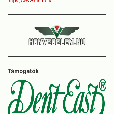
https://www.mhtt.eu/
Támogatók